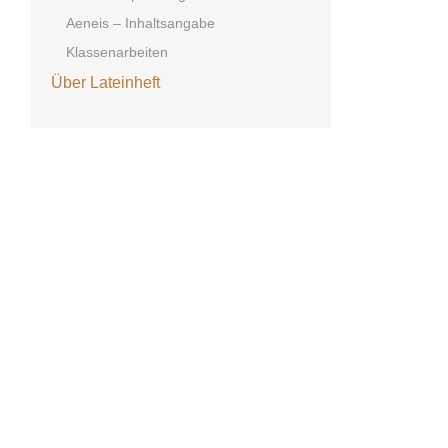
Aeneis – Inhaltsangabe
Klassenarbeiten
Über Lateinheft