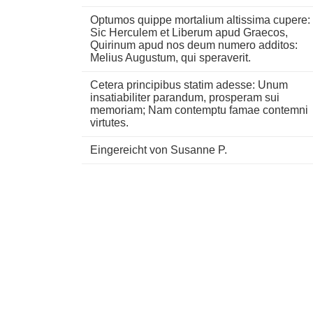
Optumos quippe mortalium altissima cupere:
Sic Herculem et Liberum apud Graecos,
Quirinum apud nos deum numero additos:
Melius Augustum, qui speraverit.
Cetera principibus statim adesse: Unum
insatiabiliter parandum, prosperam sui
memoriam; Nam contemptu famae contemni
virtutes.
Eingereicht von Susanne P.