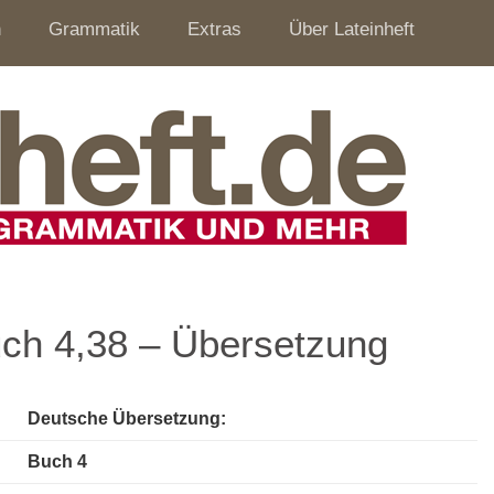
n
Grammatik
Extras
Über Lateinheft
uch 4,38 – Übersetzung
Deutsche Übersetzung:
Buch 4