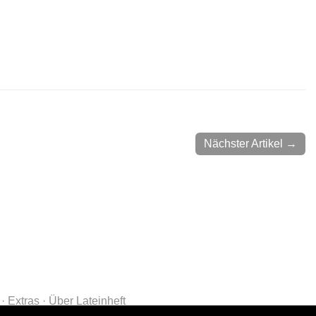
Nächster Artikel →
Extras
Über Lateinheft