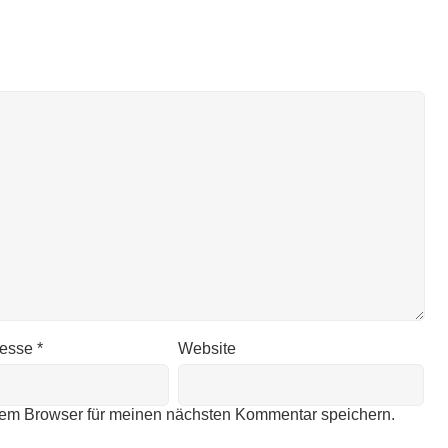
resse
*
Website
sem Browser für meinen nächsten Kommentar speichern.