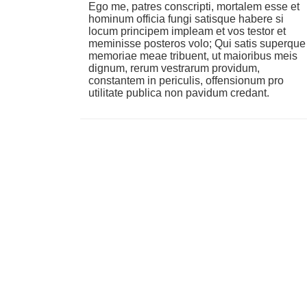
Ego me, patres conscripti, mortalem esse et
hominum officia fungi satisque habere si
locum principem impleam et vos testor et
meminisse posteros volo; Qui satis superque
memoriae meae tribuent, ut maioribus meis
dignum, rerum vestrarum providum,
constantem in periculis, offensionum pro
utilitate publica non pavidum credant.