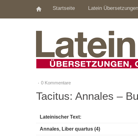
Startseite
Latein Übersetzunge
0 Kommentare
Tacitus: Annales – B
Lateinischer Text:
Annales, Liber quartus (4)