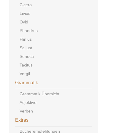
Cicero
Livius
Ovid
Phaedrus
Plinius
Sallust
Seneca
Tacitus
Vergil
Grammatik
Grammatik Übersicht
Adjektive
Verben
Extras
Bücherempfehlungen