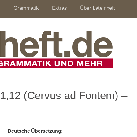
n
Grammatik
Extras
Über Lateinheft
 1,12 (Cervus ad Fontem) –
Deutsche Übersetzung: