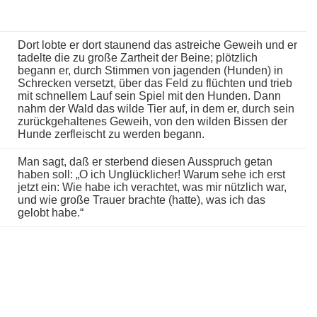
Dort lobte er dort staunend das astreiche Geweih und er
tadelte die zu große Zartheit der Beine; plötzlich
begann er, durch Stimmen von jagenden (Hunden) in
Schrecken versetzt, über das Feld zu flüchten und trieb
mit schnellem Lauf sein Spiel mit den Hunden. Dann
nahm der Wald das wilde Tier auf, in dem er, durch sein
zurückgehaltenes Geweih, von den wilden Bissen der
Hunde zerfleischt zu werden begann.
Man sagt, daß er sterbend diesen Ausspruch getan
haben soll: „O ich Unglücklicher! Warum sehe ich erst
jetzt ein: Wie habe ich verachtet, was mir nützlich war,
und wie große Trauer brachte (hatte), was ich das
gelobt habe.“