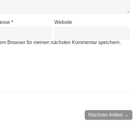
resse
*
Website
sem Browser für meinen nächsten Kommentar speichern.
Nächster Artikel →