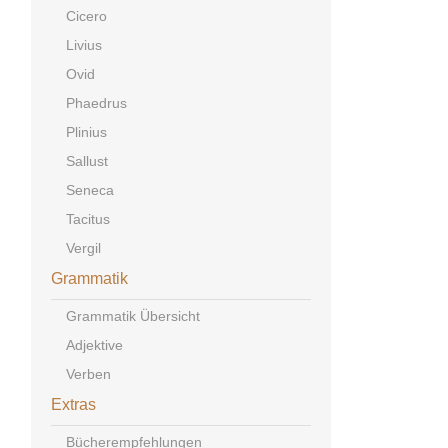
Cicero
Livius
Ovid
Phaedrus
Plinius
Sallust
Seneca
Tacitus
Vergil
Grammatik
Grammatik Übersicht
Adjektive
Verben
Extras
Bücherempfehlungen