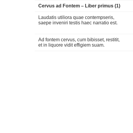
Cervus ad Fontem – Liber primus (1)
Laudatis utiliora quae contempseris,
saepe inveniri testis haec narratio est.
Ad fontem cervus, cum bibisset, restitit,
et in liquore vidit effigiem suam.