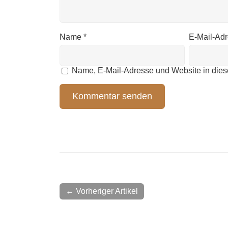
Name
*
E-Mail-Ad
Name, E-Mail-Adresse und Website in die
← Vorheriger Artikel