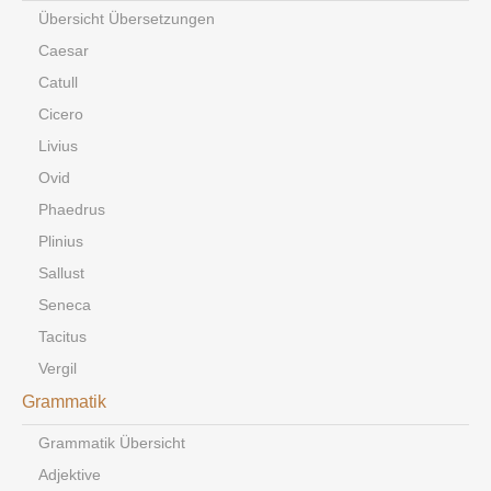
Übersicht Übersetzungen
Caesar
Catull
Cicero
Livius
Ovid
Phaedrus
Plinius
Sallust
Seneca
Tacitus
Vergil
Grammatik
Grammatik Übersicht
Adjektive