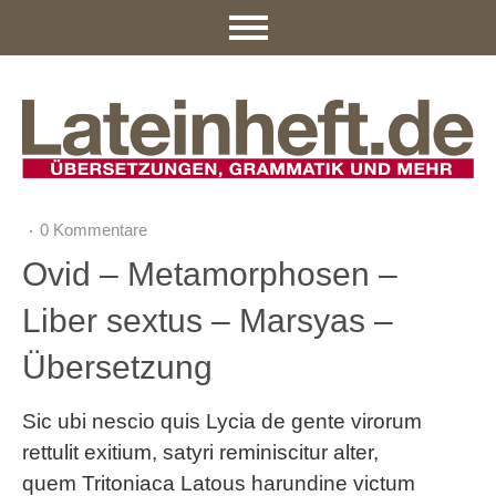
0 Kommentare
Ovid – Metamorphosen –
Liber sextus – Marsyas –
Übersetzung
Sic ubi nescio quis Lycia de gente virorum
rettulit exitium, satyri reminiscitur alter,
quem Tritoniaca Latous harundine victum