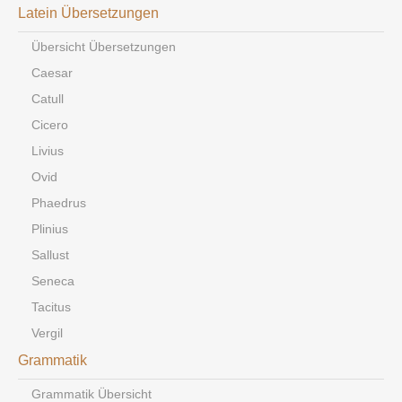
Latein Übersetzungen
Übersicht Übersetzungen
Caesar
Catull
Cicero
Livius
Ovid
Phaedrus
Plinius
Sallust
Seneca
Tacitus
Vergil
Grammatik
Grammatik Übersicht