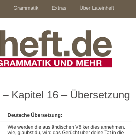
n
Grammatik
Extras
Über Lateinheft
4 – Kapitel 16 – Übersetzung
Deutsche Übersetzung:
Wie werden die ausländischen Völker dies annehmen,
wie, glaubst du, wird das Gerücht über deine Tat in die