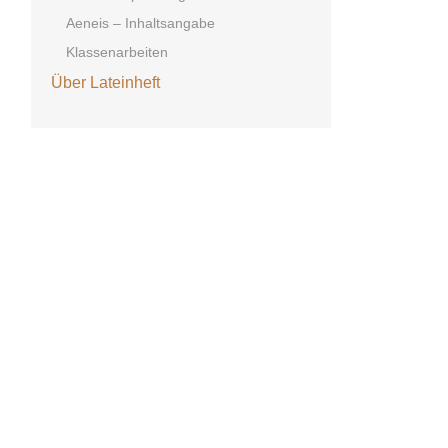
Aeneis – Inhaltsangabe
Klassenarbeiten
Über Lateinheft