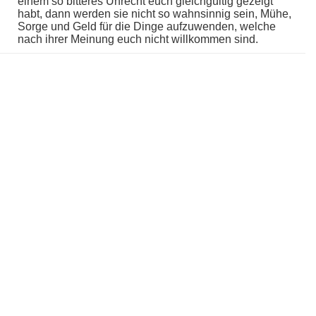
einem so bitteres Unrecht euch gleichgültig gezeigt
habt, dann werden sie nicht so wahnsinnig sein, Mühe,
Sorge und Geld für die Dinge aufzuwenden, welche
nach ihrer Meinung euch nicht willkommen sind.