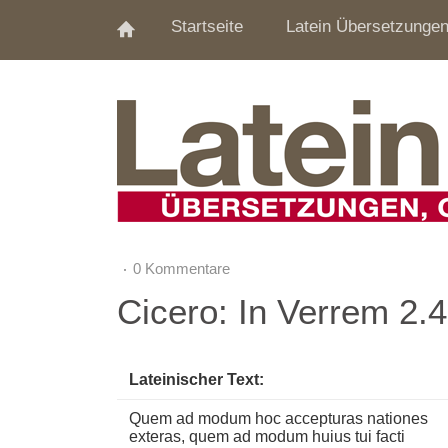
Startseite
Latein Übersetzunge
0 Kommentare
Cicero: In Verrem 2.
Lateinischer Text:
Quem ad modum hoc accepturas nationes
exteras, quem ad modum huius tui facti