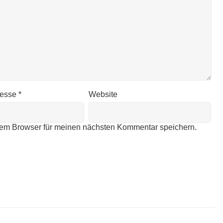
resse
*
Website
sem Browser für meinen nächsten Kommentar speichern.