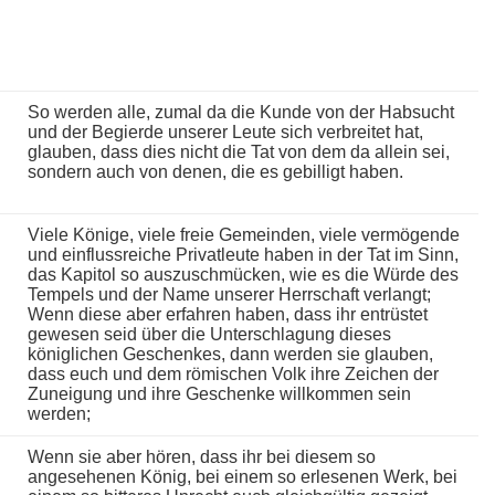
So werden alle, zumal da die Kunde von der Habsucht
und der Begierde unserer Leute sich verbreitet hat,
glauben, dass dies nicht die Tat von dem da allein sei,
sondern auch von denen, die es gebilligt haben.
Viele Könige, viele freie Gemeinden, viele vermögende
und einflussreiche Privatleute haben in der Tat im Sinn,
das Kapitol so auszuschmücken, wie es die Würde des
Tempels und der Name unserer Herrschaft verlangt;
Wenn diese aber erfahren haben, dass ihr entrüstet
gewesen seid über die Unterschlagung dieses
königlichen Geschenkes, dann werden sie glauben,
dass euch und dem römischen Volk ihre Zeichen der
Zuneigung und ihre Geschenke willkommen sein
werden;
Wenn sie aber hören, dass ihr bei diesem so
angesehenen König, bei einem so erlesenen Werk, bei