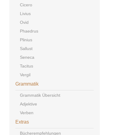
Cicero
Livius
Ovid
Phaedrus
Plinius
Sallust
Seneca
Tacitus
Vergil
Grammatik
Grammatik Übersicht
Adjektive
Verben
Extras
Bücherempfehlungen