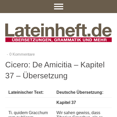
0 Kommentare
Cicero: De Amicitia – Kapitel
37 – Übersetzung
Lateinischer Text:
Deutsche Übersetzung:
Kapitel 37
Ti. quidem Gracchum
Wir sahen gewiss, dass