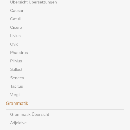
Übersicht Übersetzungen
Caesar
Catull
Cicero
Livius
Ovid
Phaedrus
Plinius
Sallust
Seneca
Tacitus
Vergil
Grammatik
Grammatik Übersicht
Adjektive