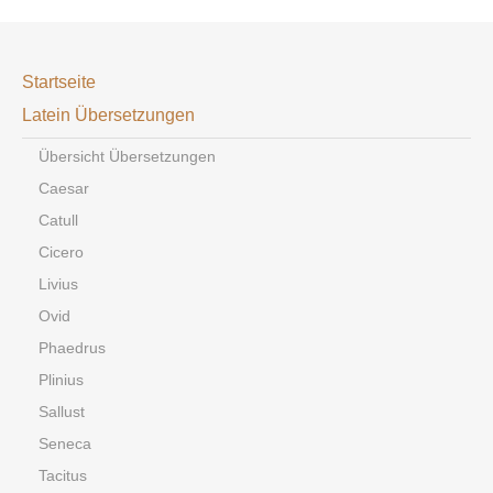
Startseite
Latein Übersetzungen
Übersicht Übersetzungen
Caesar
Catull
Cicero
Livius
Ovid
Phaedrus
Plinius
Sallust
Seneca
Tacitus