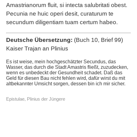
Amastrianorum fluit, si intecta salubritati obest.
Pecunia ne huic operi desit, curaturum te
secundum diligentiam tuam certum habeo.
Deutsche Übersetzung:
(Buch 10, Brief 99)
Kaiser Trajan an Plinius
Es ist weise, mein hochgeschätzter Secundus, das
Wasser, das durch die Stadt Amastris fließt, zuzudecken,
wenn es unbedeckt der Gesundheit schadet. Daß das
Geld für diesen Bau nicht fehlen wird, dafür wirst du mit
altbekannter Umsicht sorgen, dessen bin ich mir sicher.
Epistulae
,
Plinius der Jüngere