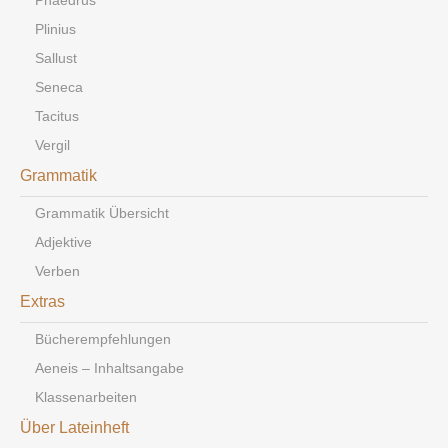
Phaedrus
Plinius
Sallust
Seneca
Tacitus
Vergil
Grammatik
Grammatik Übersicht
Adjektive
Verben
Extras
Bücherempfehlungen
Aeneis – Inhaltsangabe
Klassenarbeiten
Über Lateinheft