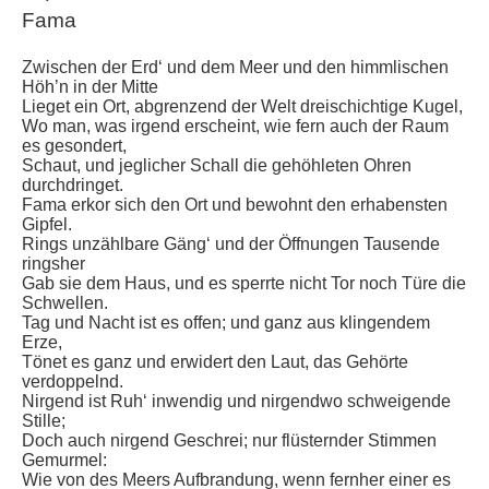
Fama
Zwischen der Erd‘ und dem Meer und den himmlischen
Höh’n in der Mitte
Lieget ein Ort, abgrenzend der Welt dreischichtige Kugel,
Wo man, was irgend erscheint, wie fern auch der Raum
es gesondert,
Schaut, und jeglicher Schall die gehöhleten Ohren
durchdringet.
Fama erkor sich den Ort und bewohnt den erhabensten
Gipfel.
Rings unzählbare Gäng‘ und der Öffnungen Tausende
ringsher
Gab sie dem Haus, und es sperrte nicht Tor noch Türe die
Schwellen.
Tag und Nacht ist es offen; und ganz aus klingendem
Erze,
Tönet es ganz und erwidert den Laut, das Gehörte
verdoppelnd.
Nirgend ist Ruh‘ inwendig und nirgendwo schweigende
Stille;
Doch auch nirgend Geschrei; nur flüsternder Stimmen
Gemurmel:
Wie von des Meers Aufbrandung, wenn fernher einer es