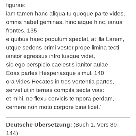
figurae:
iam tamen hanc aliqua tu quoque parte vides.
omnis habet geminas, hinc atque hinc, ianua
frontes, 135
e quibus haec populum spectat, at illa Larem,
utque sedens primi vester prope limina tecti
ianitor egressus introitusque videt,
sic ego perspicio caelestis ianitor aulae
Eoas partes Hesperiasque simul. 140
ora vides Hecates in tres vertentia partes,
servet ut in ternas compita secta vias:
et mihi, ne flexu cervicis tempora perdam,
cernere non moto corpore bina licet.‘
Deutsche Übersetzung:
(Buch 1, Vers 89-
144)