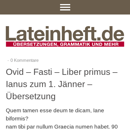
0 Kommentare
Ovid – Fasti – Liber primus –
Ianus zum 1. Jänner –
Übersetzung
Quem tamen esse deum te dicam, Iane
biformis?
nam tibi par nullum Graecia numen habet. 90