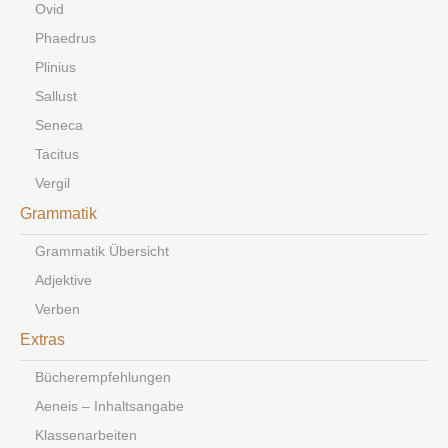
Ovid
Phaedrus
Plinius
Sallust
Seneca
Tacitus
Vergil
Grammatik
Grammatik Übersicht
Adjektive
Verben
Extras
Bücherempfehlungen
Aeneis – Inhaltsangabe
Klassenarbeiten