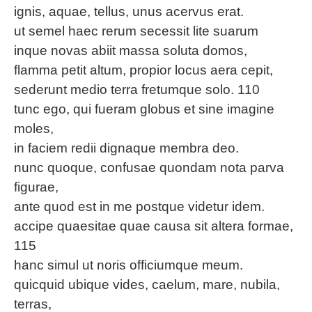
ignis, aquae, tellus, unus acervus erat.
ut semel haec rerum secessit lite suarum
inque novas abiit massa soluta domos,
flamma petit altum, propior locus aera cepit,
sederunt medio terra fretumque solo. 110
tunc ego, qui fueram globus et sine imagine
moles,
in faciem redii dignaque membra deo.
nunc quoque, confusae quondam nota parva
figurae,
ante quod est in me postque videtur idem.
accipe quaesitae quae causa sit altera formae,
115
hanc simul ut noris officiumque meum.
quicquid ubique vides, caelum, mare, nubila,
terras,