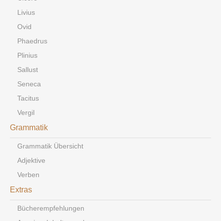
Livius
Ovid
Phaedrus
Plinius
Sallust
Seneca
Tacitus
Vergil
Grammatik
Grammatik Übersicht
Adjektive
Verben
Extras
Bücherempfehlungen