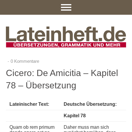
0 Kommentare
Cicero: De Amicitia – Kapitel
78 – Übersetzung
Lateinischer Text:
Deutsche Übersetzung:
Kapitel 78
Quam ob rem primum
Daher muss man sich