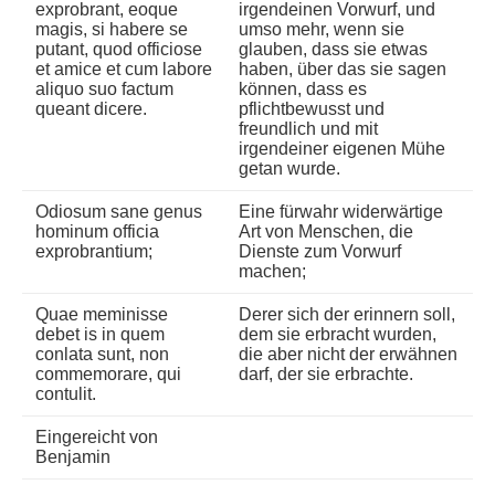
exprobrant, eoque
irgendeinen Vorwurf, und
magis, si habere se
umso mehr, wenn sie
putant, quod officiose
glauben, dass sie etwas
et amice et cum labore
haben, über das sie sagen
aliquo suo factum
können, dass es
queant dicere.
pflichtbewusst und
freundlich und mit
irgendeiner eigenen Mühe
getan wurde.
Odiosum sane genus
Eine fürwahr widerwärtige
hominum officia
Art von Menschen, die
exprobrantium;
Dienste zum Vorwurf
machen;
Quae meminisse
Derer sich der erinnern soll,
debet is in quem
dem sie erbracht wurden,
conlata sunt, non
die aber nicht der erwähnen
commemorare, qui
darf, der sie erbrachte.
contulit.
Eingereicht von
Benjamin