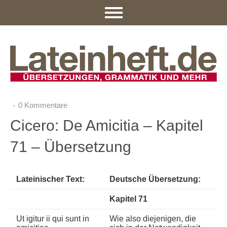
0 Kommentare
Cicero: De Amicitia – Kapitel
71 – Übersetzung
Lateinischer Text:
Deutsche Übersetzung:
Kapitel 71
Ut igitur ii qui sunt in
Wie also diejenigen, die