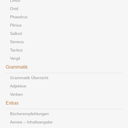
Livius
Ovid
Phaedrus
Plinius
Sallust
Seneca
Tacitus
Vergil
Grammatik
Grammatik Übersicht
Adjektive
Verben
Extras
Bücherempfehlungen
Aeneis – Inhaltsangabe